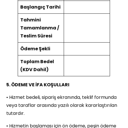
Başlangıç Tarihi
Tahmini
Tamamlanma /
Teslim Süresi
Ödeme Şekli
Toplam Bedel
(KDV Dahil)
5. ÖDEME VE İFA KOŞULLARI
• Hizmet bedeli, sipariş ekranında, teklif formunda
veya taraflar arasında yazılı olarak kararlaştırılan
tutardır.
• Hizmetin başlaması için ön ödeme, peşin ödeme