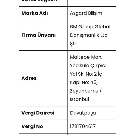
Marka Adı
Asgard Bilişim
BM Group Global
Firma Ünvanı
Danışmanlık Ltd.
Şti.
Maltepe Mah.
Yedikule Çırpıcı
Yol Sk. No: 2 İç
Adres
Kapı No: 45,
Zeytinburnu /
İstanbul
Vergi Dairesi
Davutpaşa
Vergi No
1781704617