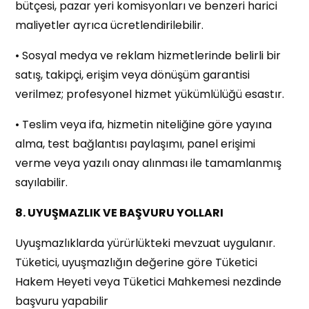
bütçesi, pazar yeri komisyonları ve benzeri harici
maliyetler ayrıca ücretlendirilebilir.
• Sosyal medya ve reklam hizmetlerinde belirli bir
satış, takipçi, erişim veya dönüşüm garantisi
verilmez; profesyonel hizmet yükümlülüğü esastır.
• Teslim veya ifa, hizmetin niteliğine göre yayına
alma, test bağlantısı paylaşımı, panel erişimi
verme veya yazılı onay alınması ile tamamlanmış
sayılabilir.
8. UYUŞMAZLIK VE BAŞVURU YOLLARI
Uyuşmazlıklarda yürürlükteki mevzuat uygulanır.
Tüketici, uyuşmazlığın değerine göre Tüketici
Hakem Heyeti veya Tüketici Mahkemesi nezdinde
başvuru yapabilir