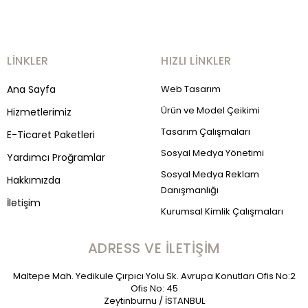
LINKLER
HIZLI LINKLER
Ana Sayfa
Web Tasarım
Ürün ve Model Çeikimi
Hizmetlerimiz
Tasarım Çalışmaları
E-Ticaret Paketleri
Sosyal Medya Yönetimi
Yardımcı Proğramlar
Sosyal Medya Reklam
Hakkımızda
Danışmanlığı
İletişim
Kurumsal Kimlik Çalışmaları
ADRESS VE İLETIŞIM
Maltepe Mah. Yedikule Çırpıcı Yolu Sk. Avrupa Konutları Ofis No:2
Ofis No: 45
Zeytinburnu / İSTANBUL