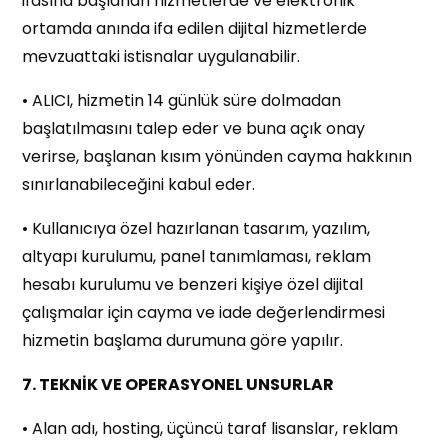
ifasına başlanan hizmetlerde ve elektronik
ortamda anında ifa edilen dijital hizmetlerde
mevzuattaki istisnalar uygulanabilir.
• ALICI, hizmetin 14 günlük süre dolmadan
başlatılmasını talep eder ve buna açık onay
verirse, başlanan kısım yönünden cayma hakkının
sınırlanabileceğini kabul eder.
• Kullanıcıya özel hazırlanan tasarım, yazılım,
altyapı kurulumu, panel tanımlaması, reklam
hesabı kurulumu ve benzeri kişiye özel dijital
çalışmalar için cayma ve iade değerlendirmesi
hizmetin başlama durumuna göre yapılır.
7. TEKNİK VE OPERASYONEL UNSURLAR
• Alan adı, hosting, üçüncü taraf lisanslar, reklam